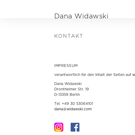
Direkt zum Inhalt
Dana Widawski
KONTAKT
IMPRESSUM
verantwortlich für den Inhalt der Seiten auf
w
Dana Widawski
Drontheimer Str. 19
D-13359 Berlin
Tel. +49 30 53064101
dana@widawski.com