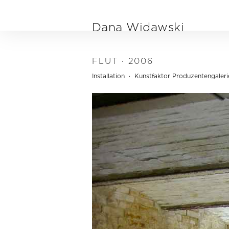
Direkt zum Inhalt
Dana Widawski
FLUT · 2006
Installation · Kunstfaktor Produzentengaleri