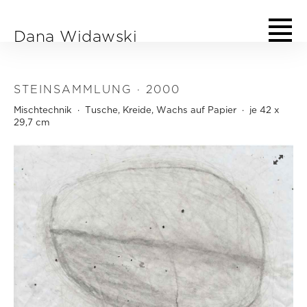
Direkt zum Inhalt
Dana Widawski
STEINSAMMLUNG · 2000
Mischtechnik · Tusche, Kreide, Wachs auf Papier · je 42 x
29,7 cm