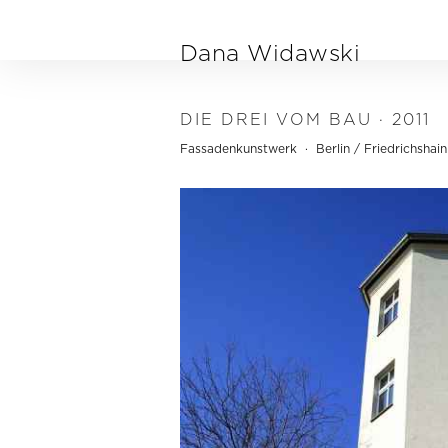
Direkt zum Inhalt
Dana Widawski
DIE DREI VOM BAU · 2011
Fassadenkunstwerk · Berlin / Friedrichshain