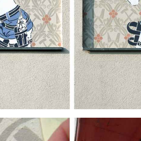
nkunstwerk · 2011