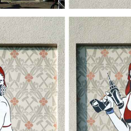
nkunstwerk · 2011