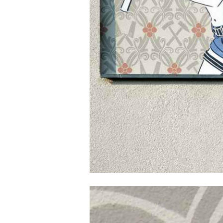
Dana Widawski · Die Drei vom Bau · Fassade