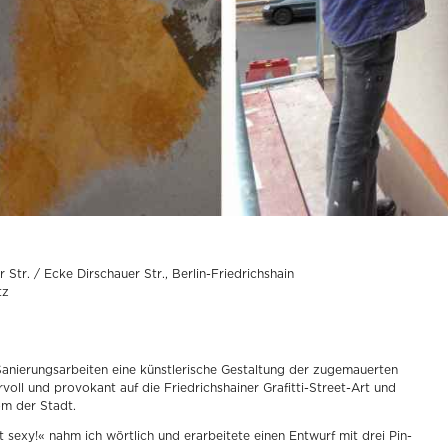
kunstwerk · 2011 · work in progress
 Str. / Ecke Dirschauer Str., Berlin-Friedrichshain
tz
anierungsarbeiten eine künstlerische Gestaltung der zugemauerten
oll und provokant auf die Friedrichshainer Grafitti-Street-Art und
m der Stadt.
sexy!« nahm ich wörtlich und erarbeitete einen Entwurf mit drei Pin-