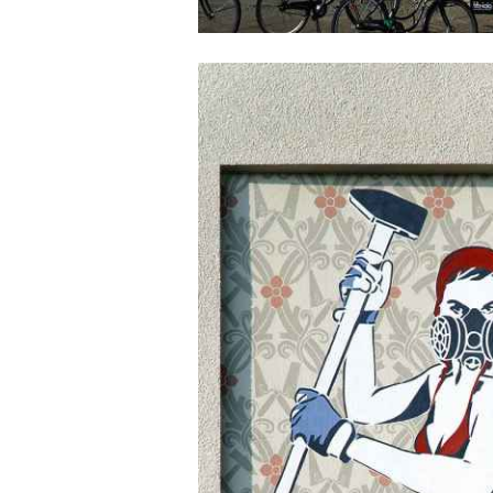
Dana Widawski · Die Drei vom Bau · Fassade